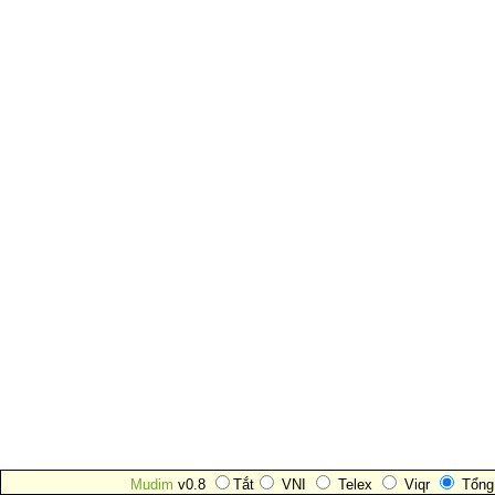
Mudim
v0.8
Tắt
VNI
Telex
Viqr
Tổng