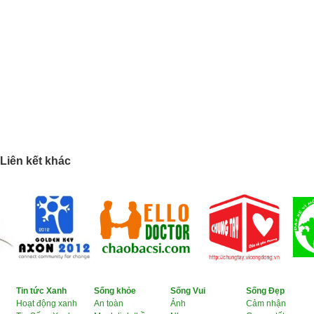
Liên kết khác
Tin tức Xanh
Sống khỏe
Sống Vui
Sống Đẹp
Hoạt động xanh
An toàn
Ảnh
Cảm nhận