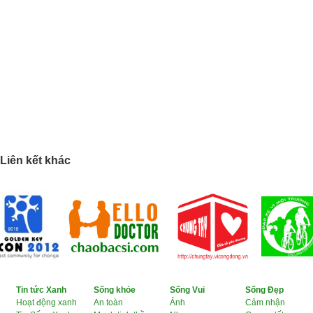
Liên kết khác
Tin tức Xanh
Sống khỏe
Sống Vui
Sống Đẹp
Hoạt động xanh
An toàn
Ảnh
Cảm nhận