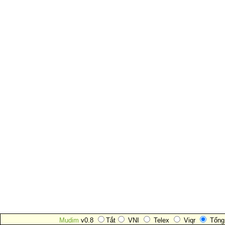
Mudim
v0.8
Tắt
VNI
Telex
Viqr
Tổng