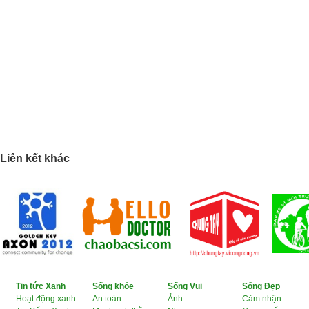
Liên kết khác
Tin tức Xanh
Sống khỏe
Sống Vui
Sống Đẹp
Hoạt động xanh
An toàn
Ảnh
Cảm nhận