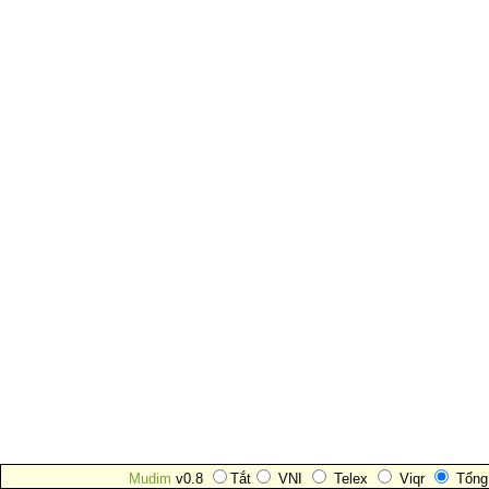
Mudim
v0.8
Tắt
VNI
Telex
Viqr
Tổng