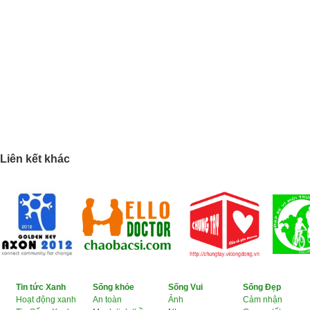
Liên kết khác
Tin tức Xanh
Sống khỏe
Sống Vui
Sống Đẹp
Hoạt động xanh
An toàn
Ảnh
Cảm nhận