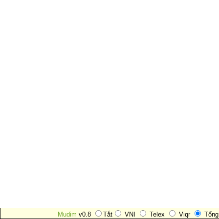
Mudim
v0.8
Tắt
VNI
Telex
Viqr
Tổng