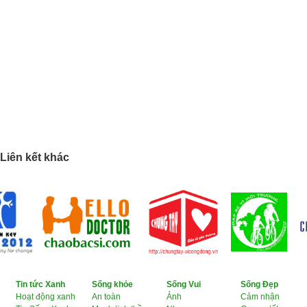
Liên kết khác
Tin tức Xanh
Sống khỏe
Sống Vui
Sống Đẹp
Hoạt động xanh
An toàn
Ảnh
Cảm nhận