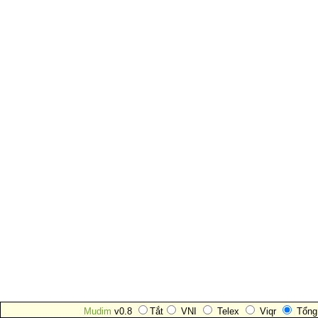
Mudim
v0.8
Tắt
VNI
Telex
Viqr
Tổng