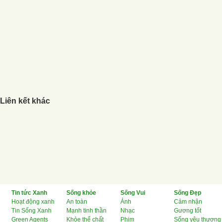
Liên kết khác
Tin tức Xanh
Sống khỏe
Sống Vui
Sống Đẹp
Hoạt động xanh
An toàn
Ảnh
Cảm nhận
Tin Sống Xanh
Mạnh tinh thần
Nhạc
Gương tốt
Green Agents
Khỏe thể chất
Phim
Sống yêu thương