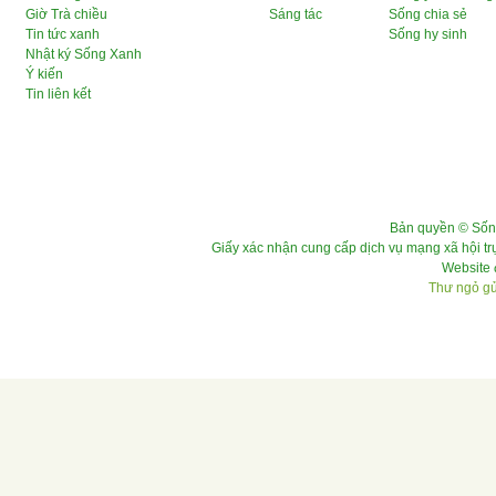
Giờ Trà chiều
Sáng tác
Sống chia sẻ
Tin tức xanh
Sống hy sinh
Nhật ký Sống Xanh
Ý kiến
Tin liên kết
Bản quyền © Sốn
Giấy xác nhận cung cấp dịch vụ mạng xã hội 
Website 
Thư ngỏ gửi