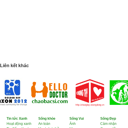
Liên kết khác
Tin tức Xanh
Sống khỏe
Sống Vui
Sống Đẹp
Hoạt động xanh
An toàn
Ảnh
Cảm nhận