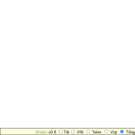
Mudim
v0.8
Tắt
VNI
Telex
Viqr
Tổng