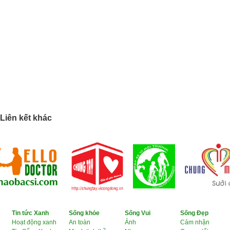
Liên kết khác
Tin tức Xanh
Sống khỏe
Sống Vui
Sống Đẹp
Hoạt động xanh
An toàn
Ảnh
Cảm nhận