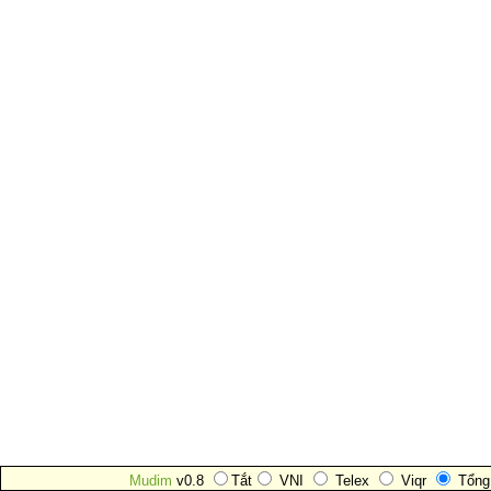
Mudim
v0.8
Tắt
VNI
Telex
Viqr
Tổng