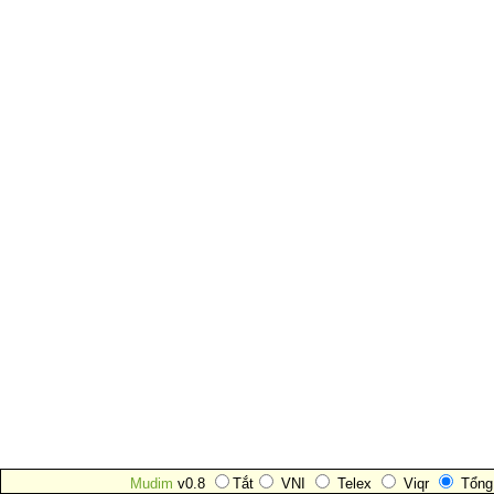
Mudim
v0.8
Tắt
VNI
Telex
Viqr
Tổng