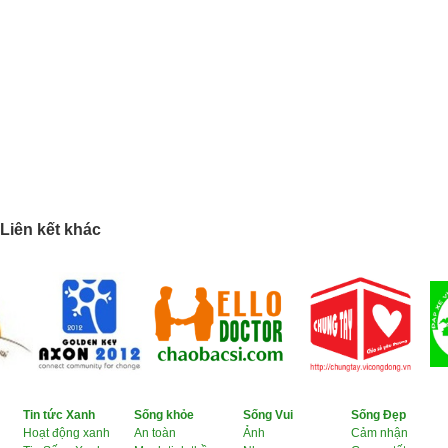
Liên kết khác
Tin tức Xanh
Sống khỏe
Sống Vui
Sống Đẹp
Hoạt động xanh
An toàn
Ảnh
Cảm nhận