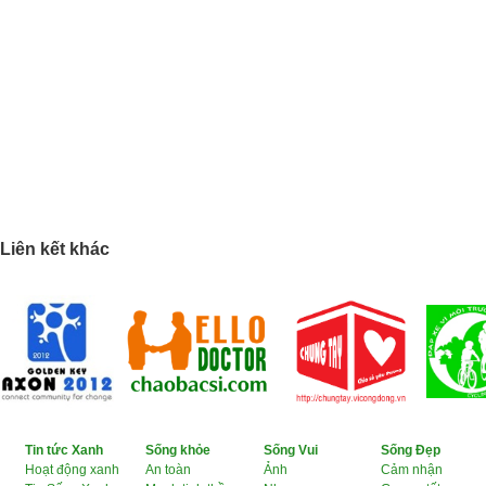
Liên kết khác
Tin tức Xanh
Sống khỏe
Sống Vui
Sống Đẹp
Hoạt động xanh
An toàn
Ảnh
Cảm nhận