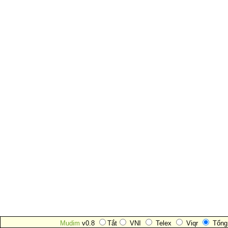
Mudim
v0.8
Tắt
VNI
Telex
Viqr
Tổng