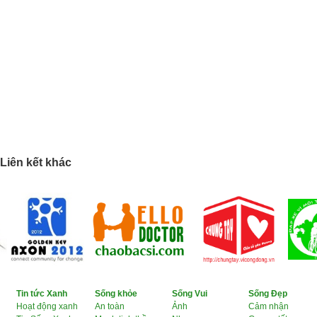
Liên kết khác
Tin tức Xanh
Sống khỏe
Sống Vui
Sống Đẹp
Hoạt động xanh
An toàn
Ảnh
Cảm nhận