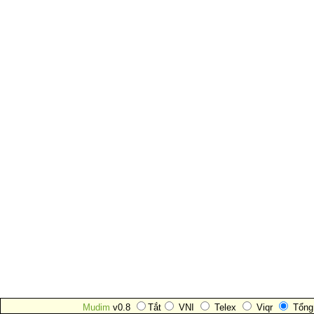
Mudim
v0.8
Tắt
VNI
Telex
Viqr
Tổng