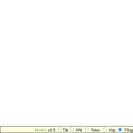
Mudim
v0.8
Tắt
VNI
Telex
Viqr
Tổng