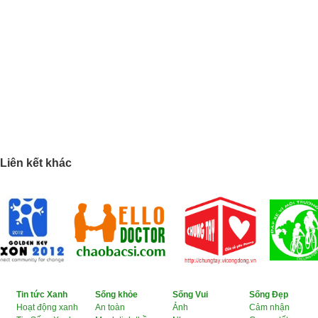
Liên kết khác
Tin tức Xanh
Sống khỏe
Sống Vui
Sống Đẹp
Hoạt động xanh
An toàn
Ảnh
Cảm nhận