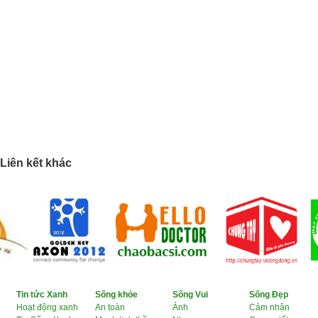
Liên kết khác
Tin tức Xanh
Sống khỏe
Sống Vui
Sống Đẹp
Hoạt động xanh
An toàn
Ảnh
Cảm nhận