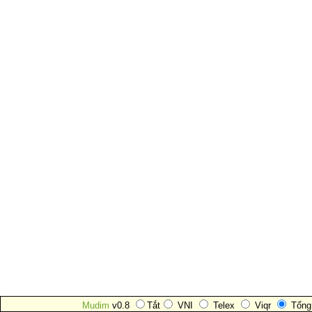
Mudim
v0.8
Tắt
VNI
Telex
Viqr
Tổng